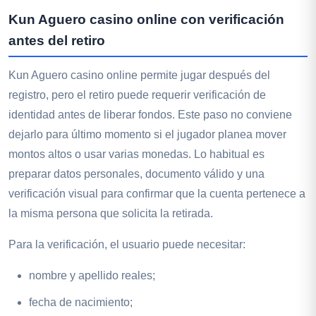
Kun Aguero casino online con verificación
antes del retiro
Kun Aguero casino online permite jugar después del
registro, pero el retiro puede requerir verificación de
identidad antes de liberar fondos. Este paso no conviene
dejarlo para último momento si el jugador planea mover
montos altos o usar varias monedas. Lo habitual es
preparar datos personales, documento válido y una
verificación visual para confirmar que la cuenta pertenece a
la misma persona que solicita la retirada.
Para la verificación, el usuario puede necesitar:
nombre y apellido reales;
fecha de nacimiento;