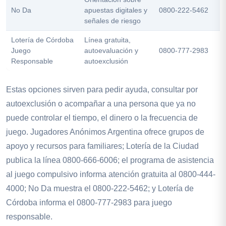
No Da
apuestas digitales y
0800-222-5462
señales de riesgo
Lotería de Córdoba
Línea gratuita,
Juego
autoevaluación y
0800-777-2983
Responsable
autoexclusión
Estas opciones sirven para pedir ayuda, consultar por
autoexclusión o acompañar a una persona que ya no
puede controlar el tiempo, el dinero o la frecuencia de
juego. Jugadores Anónimos Argentina ofrece grupos de
apoyo y recursos para familiares; Lotería de la Ciudad
publica la línea 0800-666-6006; el programa de asistencia
al juego compulsivo informa atención gratuita al 0800-444-
4000; No Da muestra el 0800-222-5462; y Lotería de
Córdoba informa el 0800-777-2983 para juego
responsable.