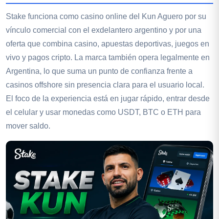
Stake funciona como casino online del Kun Aguero por su
vínculo comercial con el exdelantero argentino y por una
oferta que combina casino, apuestas deportivas, juegos en
vivo y pagos cripto. La marca también opera legalmente en
Argentina, lo que suma un punto de confianza frente a
casinos offshore sin presencia clara para el usuario local.
El foco de la experiencia está en jugar rápido, entrar desde
el celular y usar monedas como USDT, BTC o ETH para
mover saldo.