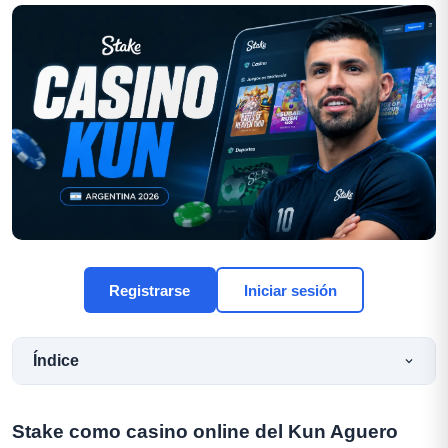
Registrarse
Iniciar sesión
Índice
Stake como casino online del Kun Aguero