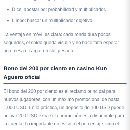
Dice: apostar por probabilidad y multiplicador.
Limbo: buscar un multiplicador objetivo.
La ventaja en móvil es clara: cada ronda dura pocos
segundos, el saldo queda visible y no hace falta esperar
una mesa o cargar un slot pesado.
Bono del 200 por ciento en casino Kun
Aguero oficial
El bono del 200 por ciento es el reclamo principal para
nuevos jugadores, con un máximo promocional de hasta
1,000 USD. En la práctica, un depósito de 100 USD puede
activar 200 USD extra si la promoción está disponible para
la cuenta. Lo importante no es solo el porcentaje, sino el