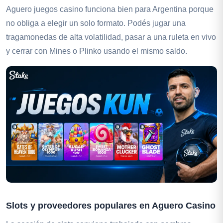
Aguero juegos casino funciona bien para Argentina porque
no obliga a elegir un solo formato. Podés jugar una
tragamonedas de alta volatilidad, pasar a una ruleta en vivo
y cerrar con Mines o Plinko usando el mismo saldo.
Slots y proveedores populares en Aguero Casino